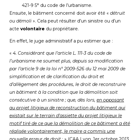
421-9 5° du code de l’urbanisme.
Ensuite, le bâtiment concerné doit avoir été «
détruit
ou démoli
». Cela peut résulter d’un sinistre ou d’un
acte
volontaire
du propriétaire.
En effet, le juge administratif a pu estimer que :
«
4. Considérant que l’article L. 111-3 du code de
l’urbanisme ne soumet plus, depuis sa modification
par l’article 9 de la loi n° 2009-526 du 12 mai 2009 de
simplification et de clarification du droit et
d’allègement des procédures, le droit de reconstruire
un bâtiment à la condition que la démolition soit
consécutive à un sinistre ; que, dès lors,
en opposant
au projet litigieux de reconstruction du bâtiment qui
existait sur le terrain d’assiette du projet litigieux le
motif tiré de ce que la démolition de ce bâtiment a été
réalisée volontairement, le maire a commis une
nouvelle erreur de droit
; » (CAA Lyon, 1er octobre 2013,