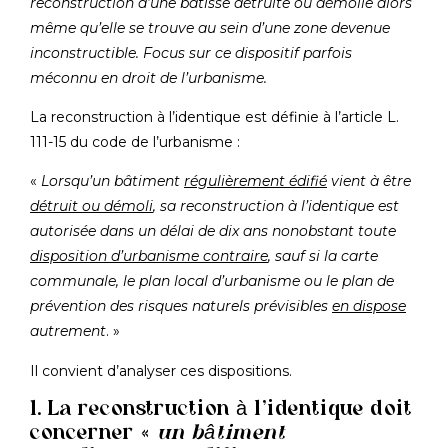
reconstruction d’une bâtisse détruite ou démolie alors
même qu’elle se trouve au sein d’une zone devenue
inconstructible. Focus sur ce dispositif parfois
méconnu en droit de l’urbanisme.
La reconstruction à l’identique est définie à l’article L.
111-15 du code de l’urbanisme :
«
Lorsqu’un bâtiment
régulièrement édifié
vient à être
détruit ou démoli
, sa reconstruction à l’identique est
autorisée dans un délai de dix ans nonobstant toute
disposition d’urbanisme contraire
, sauf si la carte
communale, le plan local d’urbanisme ou le plan de
prévention des risques naturels prévisibles
en dispose
autrement
. »
Il convient d’analyser ces dispositions.
1. La reconstruction à l’identique doit
concerner «
un bâtiment