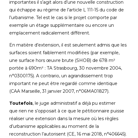
importantes il s’agit alors d’une nouvelle construction
qui échappe au régime de l’article L 111-15 du code de
l’urbanisme. Tel est le cas si le projet comporte par
exemple un étage supplémentaire ou encore un
emplacement radicalement différent.
En matière d’extension, il est seulement admis que les
surfaces soient faiblement modifiées (par exemple,
une surface hors œuvre brute (SHOB) de 678 m²
portée à 690m² : TA Strasbourg, 30 novembre 2004,
n°0300175). A contrario, un agrandissement trop
important ne peut être regardé comme identique
(CAA Marseille, 31 janvier 2007, n°06MA01827).
Toutefois
, le juge administratif a déjà pu estimer
que rien ne s’opposait à ce que le pétitionnaire puisse
réaliser une extension dans la mesure où les règles
d’urbanisme applicables au moment de la
reconstruction l’autorisent (CE, 16 mai 2018, n°406645).