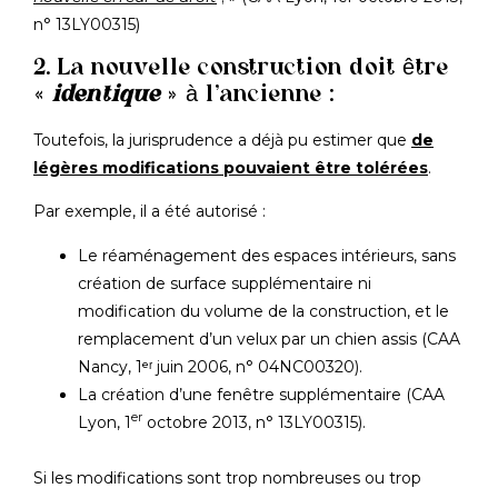
n° 13LY00315)
2. La nouvelle construction doit être
«
identique
» à l’ancienne :
Toutefois, la jurisprudence a déjà pu estimer que
de
légères modifications pouvaient être tolérées
.
Par exemple, il a été autorisé :
Le réaménagement des espaces intérieurs, sans
création de surface supplémentaire ni
modification du volume de la construction, et le
remplacement d’un velux par un chien assis (CAA
Nancy, 1ᵉʳ juin 2006, n° 04NC00320).
La création d’une fenêtre supplémentaire (CAA
er
Lyon, 1
octobre 2013, n° 13LY00315).
Si les modifications sont trop nombreuses ou trop