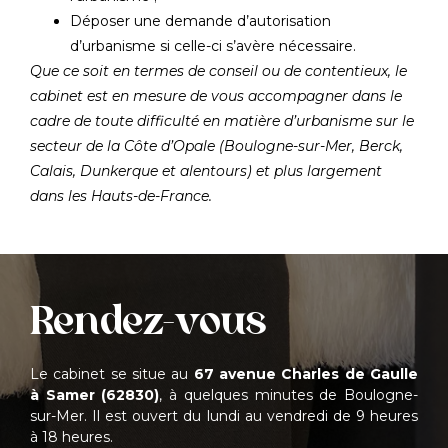
Déposer une demande d’autorisation
d’urbanisme si celle-ci s’avère nécessaire.
Que ce soit en termes de conseil ou de contentieux, le
cabinet est en mesure de vous accompagner dans le
cadre de toute difficulté en matière d’urbanisme sur le
secteur de la Côte d’Opale (Boulogne-sur-Mer, Berck,
Calais, Dunkerque et alentours) et plus largement
dans les Hauts-de-France.
Rendez-vous
Le cabinet se situe au
67 avenue Charles de Gaulle
à Samer (62830)
, à quelques minutes de Boulogne-
sur-Mer. Il est ouvert du lundi au vendredi de 9 heures
à 18 heures.